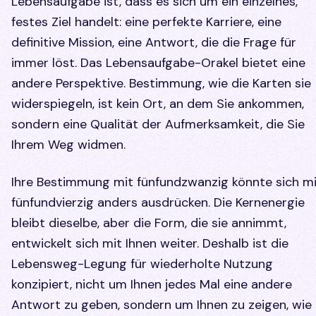
Lebensaufgabe ist, dass es sich um ein einzelnes,
festes Ziel handelt: eine perfekte Karriere, eine
definitive Mission, eine Antwort, die die Frage für
immer löst. Das Lebensaufgabe-Orakel bietet eine
andere Perspektive. Bestimmung, wie die Karten sie
widerspiegeln, ist kein Ort, an dem Sie ankommen,
sondern eine Qualität der Aufmerksamkeit, die Sie
Ihrem Weg widmen.
Ihre Bestimmung mit fünfundzwanzig könnte sich m
fünfundvierzig anders ausdrücken. Die Kernenergie
bleibt dieselbe, aber die Form, die sie annimmt,
entwickelt sich mit Ihnen weiter. Deshalb ist die
Lebensweg-Legung für wiederholte Nutzung
konzipiert, nicht um Ihnen jedes Mal eine andere
Antwort zu geben, sondern um Ihnen zu zeigen, wie