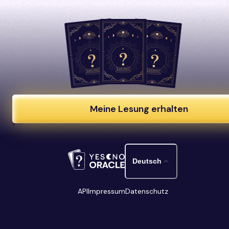
Meine Lesung erhalten
Deutsch
API
Impressum
Datenschutz