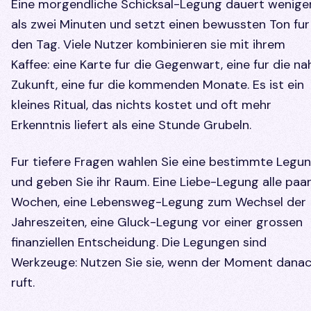
Eine morgendliche Schicksal-Legung dauert wenige
als zwei Minuten und setzt einen bewussten Ton fur
den Tag. Viele Nutzer kombinieren sie mit ihrem
Kaffee: eine Karte fur die Gegenwart, eine fur die na
Zukunft, eine fur die kommenden Monate. Es ist ein
kleines Ritual, das nichts kostet und oft mehr
Erkenntnis liefert als eine Stunde Grubeln.
Fur tiefere Fragen wahlen Sie eine bestimmte Legu
und geben Sie ihr Raum. Eine Liebe-Legung alle paa
Wochen, eine Lebensweg-Legung zum Wechsel der
Jahreszeiten, eine Gluck-Legung vor einer grossen
finanziellen Entscheidung. Die Legungen sind
Werkzeuge: Nutzen Sie sie, wenn der Moment dana
ruft.