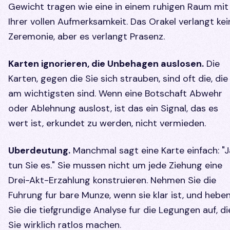
Gewicht tragen wie eine in einem ruhigen Raum mit
Ihrer vollen Aufmerksamkeit. Das Orakel verlangt kei
Zeremonie, aber es verlangt Prasenz.
Karten ignorieren, die Unbehagen auslosen.
Die
Karten, gegen die Sie sich strauben, sind oft die, die
am wichtigsten sind. Wenn eine Botschaft Abwehr
oder Ablehnung auslost, ist das ein Signal, das es
wert ist, erkundet zu werden, nicht vermieden.
Uberdeutung.
Manchmal sagt eine Karte einfach: "J
tun Sie es." Sie mussen nicht um jede Ziehung eine
Drei-Akt-Erzahlung konstruieren. Nehmen Sie die
Fuhrung fur bare Munze, wenn sie klar ist, und hebe
Sie die tiefgrundige Analyse fur die Legungen auf, di
Sie wirklich ratlos machen.