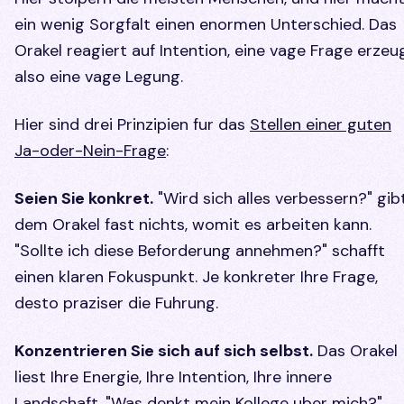
ein wenig Sorgfalt einen enormen Unterschied. Das
Orakel reagiert auf Intention, eine vage Frage erzeu
also eine vage Legung.
Hier sind drei Prinzipien fur das
Stellen einer guten
Ja-oder-Nein-Frage
:
Seien Sie konkret.
"Wird sich alles verbessern?" gib
dem Orakel fast nichts, womit es arbeiten kann.
"Sollte ich diese Beforderung annehmen?" schafft
einen klaren Fokuspunkt. Je konkreter Ihre Frage,
desto praziser die Fuhrung.
Konzentrieren Sie sich auf sich selbst.
Das Orakel
liest Ihre Energie, Ihre Intention, Ihre innere
Landschaft. "Was denkt mein Kollege uber mich?"