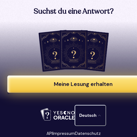
Suchst du eine Antwort?
Meine Lesung erhalten
Deutsch
API
Impressum
Datenschutz