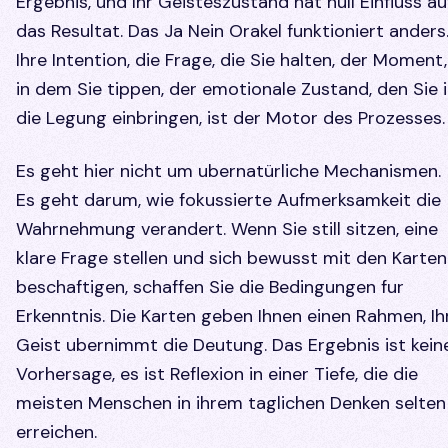
Ergebnis, und Ihr Geisteszustand hat null Einfluss au
das Resultat. Das Ja Nein Orakel funktioniert anders
Ihre Intention, die Frage, die Sie halten, der Moment,
in dem Sie tippen, der emotionale Zustand, den Sie 
die Legung einbringen, ist der Motor des Prozesses.
Es geht hier nicht um ubernatürliche Mechanismen.
Es geht darum, wie fokussierte Aufmerksamkeit die
Wahrnehmung verandert. Wenn Sie still sitzen, eine
klare Frage stellen und sich bewusst mit den Karten
beschaftigen, schaffen Sie die Bedingungen fur
Erkenntnis. Die Karten geben Ihnen einen Rahmen, Ih
Geist ubernimmt die Deutung. Das Ergebnis ist kein
Vorhersage, es ist Reflexion in einer Tiefe, die die
meisten Menschen in ihrem taglichen Denken selten
erreichen.