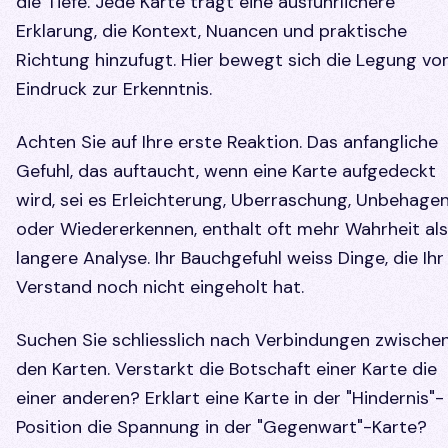
die Tiefe. Jede Karte tragt eine ausfuhrlichere
Erklarung, die Kontext, Nuancen und praktische
Richtung hinzufugt. Hier bewegt sich die Legung v
Eindruck zur Erkenntnis.
Achten Sie auf Ihre erste Reaktion. Das anfangliche
Gefuhl, das auftaucht, wenn eine Karte aufgedeckt
wird, sei es Erleichterung, Uberraschung, Unbehage
oder Wiedererkennen, enthalt oft mehr Wahrheit als
langere Analyse. Ihr Bauchgefuhl weiss Dinge, die Ihr
Verstand noch nicht eingeholt hat.
Suchen Sie schliesslich nach Verbindungen zwische
den Karten. Verstarkt die Botschaft einer Karte die
einer anderen? Erklart eine Karte in der "Hindernis"-
Position die Spannung in der "Gegenwart"-Karte?