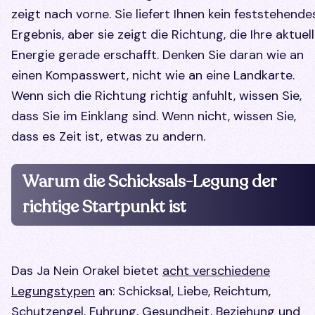
zeigt nach vorne. Sie liefert Ihnen kein feststehende
Ergebnis, aber sie zeigt die Richtung, die Ihre aktuel
Energie gerade erschafft. Denken Sie daran wie an
einen Kompasswert, nicht wie an eine Landkarte.
Wenn sich die Richtung richtig anfuhlt, wissen Sie,
dass Sie im Einklang sind. Wenn nicht, wissen Sie,
dass es Zeit ist, etwas zu andern.
Warum die Schicksals-Legung der
richtige Startpunkt ist
Das Ja Nein Orakel bietet
acht verschiedene
Legungstypen
an: Schicksal, Liebe, Reichtum,
Schutzengel, Fuhrung, Gesundheit, Beziehung und