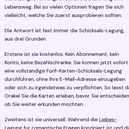
Lebensweg. Bei so vielen Optionen fragen Sie sich
vielleicht, welche Sie zuerst ausprobieren sollten.
Die Antwort ist fast immer die Schicksals-Legung,
aus drei Grunden.
Erstens ist sie kostenlos. Kein Abonnement, kein
Konto, keine Bezahlschranke. Sie konnen jetzt sofort
eine vollstandige Funf-Karten-Schicksals-Legung
durchfuhren, ohne Ihre E-Mail-Adresse einzugeben
oder sich zu irgendetwas zu verpflichten. So lasst d
Orakel Sie die Karten erleben, bevor Sie entscheiden
ob Sie weiter erkunden mochten.
Zweitens ist sie universell. Wahrend die
Liebes-
Legung
fur romantische Fragen konzipiert ist und di