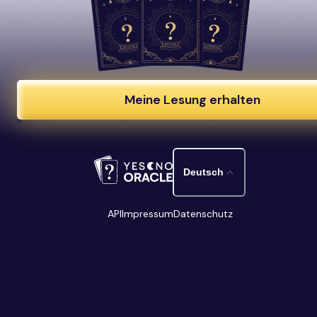
Meine Lesung erhalten
Deutsch
API
Impressum
Datenschutz