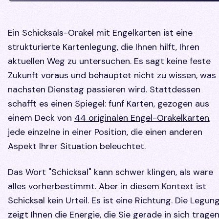
Ein Schicksals-Orakel mit Engelkarten ist eine
strukturierte Kartenlegung, die Ihnen hilft, Ihren
aktuellen Weg zu untersuchen. Es sagt keine feste
Zukunft voraus und behauptet nicht zu wissen, was
nachsten Dienstag passieren wird. Stattdessen
schafft es einen Spiegel: funf Karten, gezogen aus
einem Deck von
44 originalen Engel-Orakelkarten
,
jede einzelne in einer Position, die einen anderen
Aspekt Ihrer Situation beleuchtet.
Das Wort "Schicksal" kann schwer klingen, als ware
alles vorherbestimmt. Aber in diesem Kontext ist
Schicksal kein Urteil. Es ist eine Richtung. Die Legun
zeigt Ihnen die Energie, die Sie gerade in sich tragen