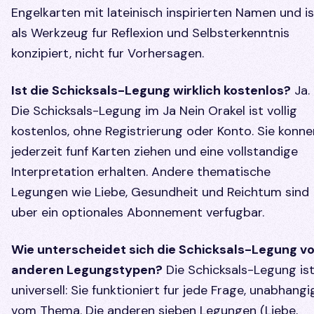
Engelkarten mit lateinisch inspirierten Namen und is
als Werkzeug fur Reflexion und Selbsterkenntnis
konzipiert, nicht fur Vorhersagen.
Ist die Schicksals-Legung wirklich kostenlos?
Ja.
Die Schicksals-Legung im Ja Nein Orakel ist vollig
kostenlos, ohne Registrierung oder Konto. Sie konne
jederzeit funf Karten ziehen und eine vollstandige
Interpretation erhalten. Andere thematische
Legungen wie Liebe, Gesundheit und Reichtum sind
uber ein optionales Abonnement verfugbar.
Wie unterscheidet sich die Schicksals-Legung v
anderen Legungstypen?
Die Schicksals-Legung is
universell: Sie funktioniert fur jede Frage, unabhangi
vom Thema. Die anderen sieben Legungen (Liebe,