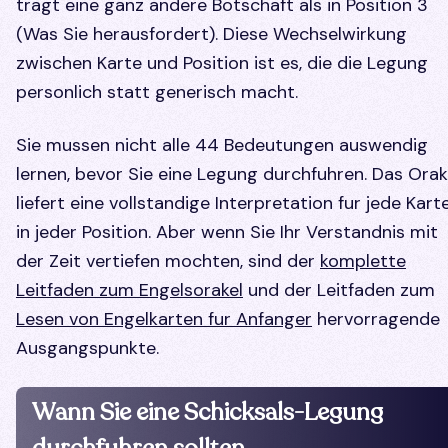
tragt eine ganz andere Botschaft als in Position 3
(Was Sie herausfordert). Diese Wechselwirkung
zwischen Karte und Position ist es, die die Legung
personlich statt generisch macht.
Sie mussen nicht alle 44 Bedeutungen auswendig
lernen, bevor Sie eine Legung durchfuhren. Das Orak
liefert eine vollstandige Interpretation fur jede Kart
in jeder Position. Aber wenn Sie Ihr Verstandnis mit
der Zeit vertiefen mochten, sind der
komplette
Leitfaden zum Engelsorakel
und der Leitfaden zum
Lesen von Engelkarten fur Anfanger
hervorragende
Ausgangspunkte.
Wann Sie eine Schicksals-Legung