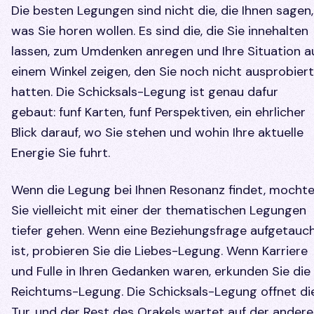
Die besten Legungen sind nicht die, die Ihnen sagen,
was Sie horen wollen. Es sind die, die Sie innehalten
lassen, zum Umdenken anregen und Ihre Situation a
einem Winkel zeigen, den Sie noch nicht ausprobiert
hatten. Die Schicksals-Legung ist genau dafur
gebaut: funf Karten, funf Perspektiven, ein ehrlicher
Blick darauf, wo Sie stehen und wohin Ihre aktuelle
Energie Sie fuhrt.
Wenn die Legung bei Ihnen Resonanz findet, mocht
Sie vielleicht mit einer der thematischen Legungen
tiefer gehen. Wenn eine Beziehungsfrage aufgetauc
ist, probieren Sie die Liebes-Legung. Wenn Karriere
und Fulle in Ihren Gedanken waren, erkunden Sie die
Reichtums-Legung. Die Schicksals-Legung offnet di
Tur, und der Rest des Orakels wartet auf der ander