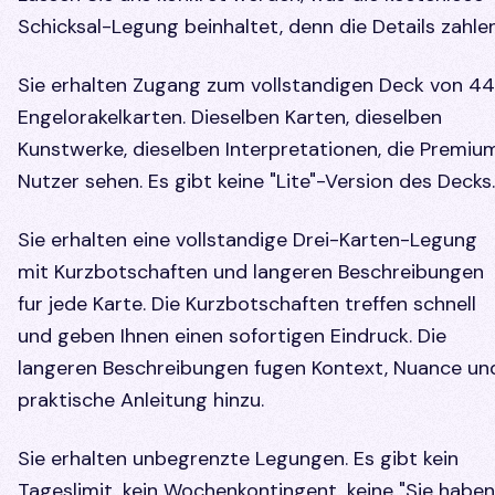
Schicksal-Legung beinhaltet, denn die Details zahlen
Sie erhalten Zugang zum vollstandigen Deck von 44
Engelorakelkarten. Dieselben Karten, dieselben
Kunstwerke, dieselben Interpretationen, die Premiu
Nutzer sehen. Es gibt keine "Lite"-Version des Decks.
Sie erhalten eine vollstandige Drei-Karten-Legung
mit Kurzbotschaften und langeren Beschreibungen
fur jede Karte. Die Kurzbotschaften treffen schnell
und geben Ihnen einen sofortigen Eindruck. Die
langeren Beschreibungen fugen Kontext, Nuance un
praktische Anleitung hinzu.
Sie erhalten unbegrenzte Legungen. Es gibt kein
Tageslimit, kein Wochenkontingent, keine "Sie haben