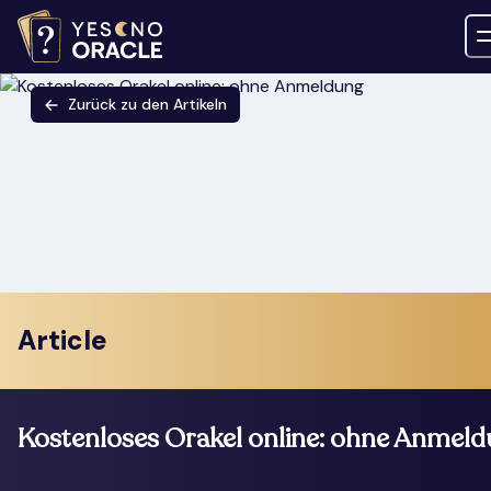
Zurück zu den Artikeln
Article
Kostenloses Orakel online: ohne Anmel