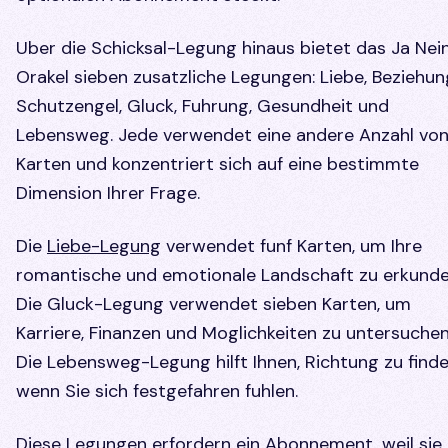
Uber die Schicksal-Legung hinaus bietet das Ja Nei
Orakel sieben zusatzliche Legungen: Liebe, Beziehun
Schutzengel, Gluck, Fuhrung, Gesundheit und
Lebensweg. Jede verwendet eine andere Anzahl vo
Karten und konzentriert sich auf eine bestimmte
Dimension Ihrer Frage.
Die
Liebe-Legung
verwendet funf Karten, um Ihre
romantische und emotionale Landschaft zu erkunde
Die Gluck-Legung verwendet sieben Karten, um
Karriere, Finanzen und Moglichkeiten zu untersuchen
Die Lebensweg-Legung hilft Ihnen, Richtung zu finde
wenn Sie sich festgefahren fuhlen.
Diese Legungen erfordern ein Abonnement, weil sie