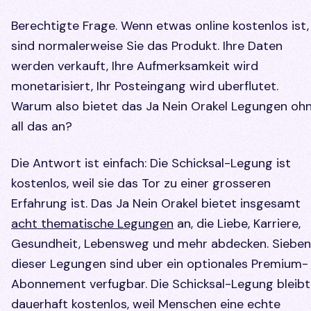
Berechtigte Frage. Wenn etwas online kostenlos ist,
sind normalerweise Sie das Produkt. Ihre Daten
werden verkauft, Ihre Aufmerksamkeit wird
monetarisiert, Ihr Posteingang wird uberflutet.
Warum also bietet das Ja Nein Orakel Legungen oh
all das an?
Die Antwort ist einfach: Die Schicksal-Legung ist
kostenlos, weil sie das Tor zu einer grosseren
Erfahrung ist. Das Ja Nein Orakel bietet insgesamt
acht thematische Legungen
an, die Liebe, Karriere,
Gesundheit, Lebensweg und mehr abdecken. Sieben
dieser Legungen sind uber ein optionales Premium-
Abonnement verfugbar. Die Schicksal-Legung bleibt
dauerhaft kostenlos, weil Menschen eine echte