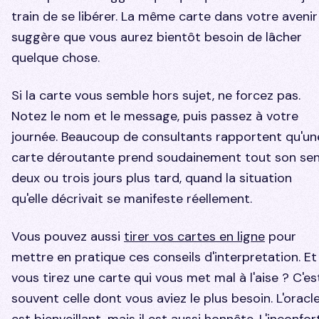
train de se libérer. La même carte dans votre avenir
suggère que vous aurez bientôt besoin de lâcher
quelque chose.
Si la carte vous semble hors sujet, ne forcez pas.
Notez le nom et le message, puis passez à votre
journée. Beaucoup de consultants rapportent qu'un
carte déroutante prend soudainement tout son se
deux ou trois jours plus tard, quand la situation
qu'elle décrivait se manifeste réellement.
Vous pouvez aussi
tirer vos cartes en ligne
pour
mettre en pratique ces conseils d'interpretation. Et 
vous tirez une carte qui vous met mal à l'aise ? C'es
souvent celle dont vous aviez le plus besoin. L'oracl
est bienveillant, mais il est aussi honnête. L'inconfor