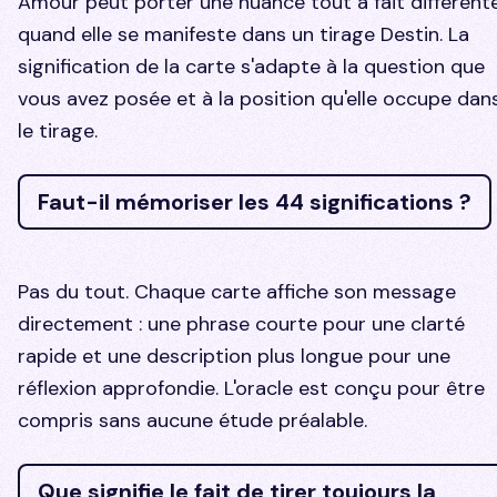
Amour peut porter une nuance tout à fait différent
quand elle se manifeste dans un tirage Destin. La
signification de la carte s'adapte à la question que
vous avez posée et à la position qu'elle occupe dan
le tirage.
Faut-il mémoriser les 44 significations ?
Pas du tout. Chaque carte affiche son message
directement : une phrase courte pour une clarté
rapide et une description plus longue pour une
réflexion approfondie. L'oracle est conçu pour être
compris sans aucune étude préalable.
Que signifie le fait de tirer toujours la