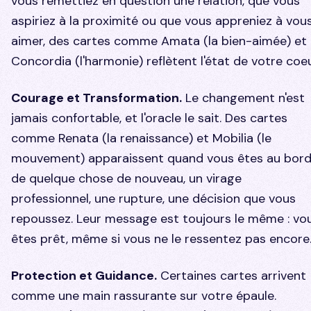
vous remettiez en question une relation, que vous
aspiriez à la proximité ou que vous appreniez à vou
aimer, des cartes comme
Amata
(la bien-aimée) et
Concordia
(l'harmonie) reflètent l'état de votre coeu
Courage et Transformation.
Le changement n'est
jamais confortable, et l'oracle le sait. Des cartes
comme
Renata
(la renaissance) et
Mobilia
(le
mouvement) apparaissent quand vous êtes au bor
de quelque chose de nouveau, un virage
professionnel, une rupture, une décision que vous
repoussez. Leur message est toujours le même : vo
êtes prêt, même si vous ne le ressentez pas encore
Protection et Guidance.
Certaines cartes arrivent
comme une main rassurante sur votre épaule.