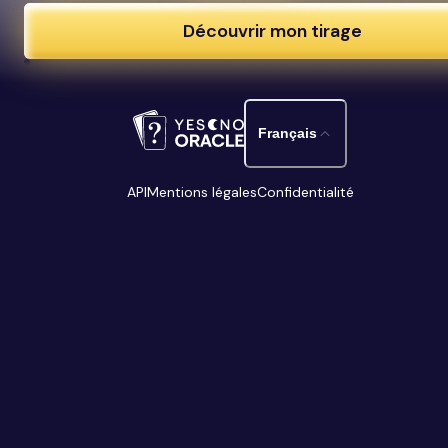
Découvrir mon tirage
Français
API
Mentions légales
Confidentialité