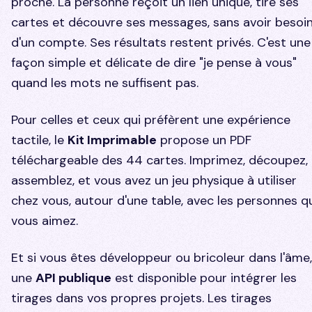
proche. La personne reçoit un lien unique, tire ses
cartes et découvre ses messages, sans avoir besoi
d'un compte. Ses résultats restent privés. C'est une
façon simple et délicate de dire "je pense à vous"
quand les mots ne suffisent pas.
Pour celles et ceux qui préfèrent une expérience
tactile, le
Kit Imprimable
propose un PDF
téléchargeable des 44 cartes. Imprimez, découpez,
assemblez, et vous avez un jeu physique à utiliser
chez vous, autour d'une table, avec les personnes q
vous aimez.
Et si vous êtes développeur ou bricoleur dans l'âme,
une
API publique
est disponible pour intégrer les
tirages dans vos propres projets. Les tirages