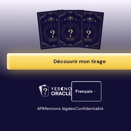
Découvrir mon tirage
Français
API
Mentions légales
Confidentialité