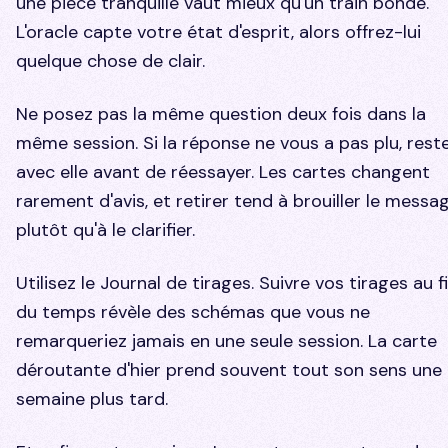
une pièce tranquille vaut mieux qu'un train bondé.
L'oracle capte votre état d'esprit, alors offrez-lui
quelque chose de clair.
Ne posez pas la même question deux fois dans la
même session. Si la réponse ne vous a pas plu, rest
avec elle avant de réessayer. Les cartes changent
rarement d'avis, et retirer tend à brouiller le messa
plutôt qu'à le clarifier.
Utilisez le Journal de tirages. Suivre vos tirages au fi
du temps révèle des schémas que vous ne
remarqueriez jamais en une seule session. La carte
déroutante d'hier prend souvent tout son sens une
semaine plus tard.