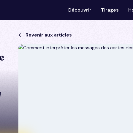
Découvrir
Tirages
H
Revenir aux articles
e