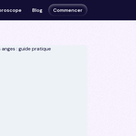
oroscope
Blog
Commencer