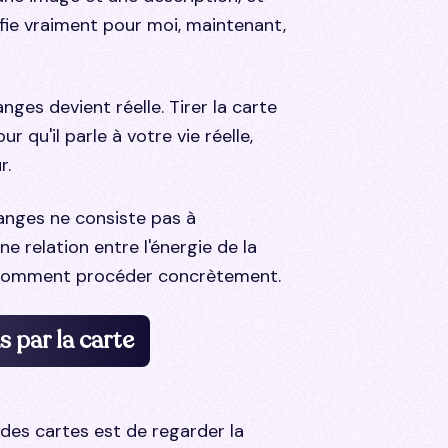
fie vraiment pour moi, maintenant,
ges devient réelle. Tirer la carte
r qu'il parle à votre vie réelle,
r.
 anges ne consiste pas à
e relation entre l'énergie de la
ci comment procéder concrètement.
 par la carte
n des cartes est de regarder la