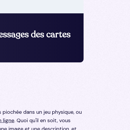
essages des cartes
s piochée dans un jeu physique, ou
 ligne
. Quoi qu'il en soit, vous
ne image et une description, et