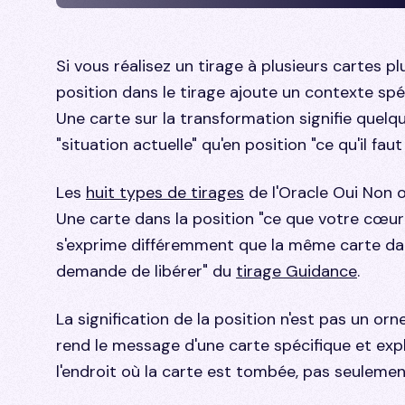
Si vous réalisez un tirage à plusieurs cartes p
position dans le tirage ajoute un contexte spéc
Une carte sur la transformation signifie quelq
"situation actuelle" qu'en position "ce qu'il faut 
Les
huit types de tirages
de l'Oracle Oui Non o
Une carte dans la position "ce que votre cœur
s'exprime différemment que la même carte dans
demande de libérer" du
tirage Guidance
.
La signification de la position n'est pas un orn
rend le message d'une carte spécifique et expl
l'endroit où la carte est tombée, pas seulement 