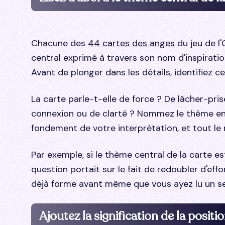
Chacune des
44 cartes des anges
du jeu de l
central exprimé à travers son nom d'inspiratio
Avant de plonger dans les détails, identifiez c
La carte parle-t-elle de force ? De lâcher-pris
connexion ou de clarté ? Nommez le thème en 
fondement de votre interprétation, et tout le 
Par exemple, si le thème central de la carte es
question portait sur le fait de redoubler d'eff
déjà forme avant même que vous ayez lu un se
Ajoutez la signification de la positi