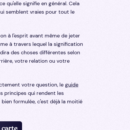
 qu'elle signifie en général. Cela
ui semblent vraies pour tout le
ion à l'esprit avant même de jeter
sme à travers lequel la signification
dira des choses différentes selon
ière, votre relation ou votre
ctement votre question, le
guide
s principes qui rendent les
bien formulée, c'est déjà la moitié
 carte