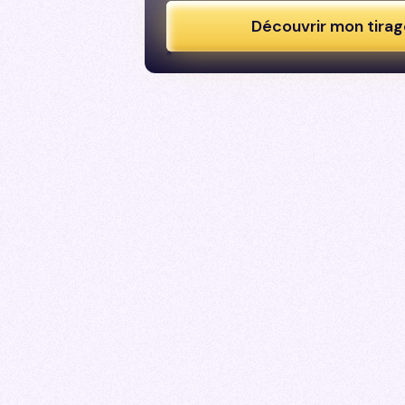
Découvrir mon tirag