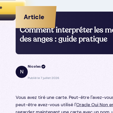
e
Article
Comment interpréter les m
des anges : guide pratique
Nicolas
N
Publié le
7 juillet 2026
Vous avez tiré une carte. Peut-être l'avez-vou
peut-être avez-vous utilisé l'
Oracle Oui Non en
regardez maintenant une carte avec un nom, u