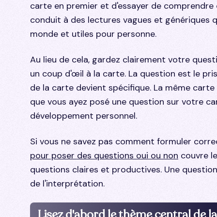
carte en premier et d'essayer de comprendre ce
conduit à des lectures vagues et génériques q
monde et utiles pour personne.
Au lieu de cela, gardez clairement votre quest
un coup d'œil à la carte. La question est le pri
de la carte devient spécifique. La même carte 
que vous ayez posé une question sur votre carr
développement personnel.
Si vous ne savez pas comment formuler corre
pour poser des questions oui ou non
couvre le
questions claires et productives. Une question 
de l'interprétation.
Lisez d'abord le thème central de la