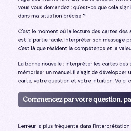
vous vous demandez : qu'est-ce que cela signi
dans ma situation précise ?
C'est le moment où la lecture des cartes des an
est la partie facile. Interpréter son message pou
c'est là que résident la compétence et la valeu
La bonne nouvelle : interpréter les cartes des
mémoriser un manuel. Il s'agit de développer un
carte, votre question et votre intuition. Voi
Commencez par votre question, pas
L'erreur la plus fréquente dans l'interprétatio