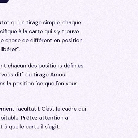
lutôt qu'un tirage simple, chaque
ifique à la carte qui s'y trouve.
ue chose de différent en position
libérer".
nt chacun des positions définies.
 vous dit" du tirage Amour
 la position "ce que l'on vous
ement facultatif. C'est le cadre qui
oitable. Prêtez attention à
à quelle carte il s'agit.