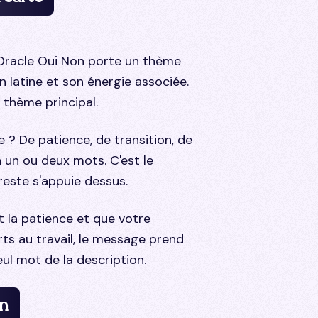
'Oracle Oui Non porte un thème
n latine et son énergie associée.
e thème principal.
e ? De patience, de transition, de
un ou deux mots. C'est le
reste s'appuie dessus.
t la patience et que votre
orts au travail, le message prend
ul mot de la description.
on