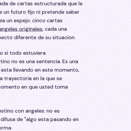
rada de cartas estructurada que le
 un futuro fijo ni pretende saber
rea un espejo: cinco cartas
angeles originales
, cada una
ecto diferente de su situacion.
o si todo estuviera
tino no es una sentencia. Es una
ue esta llevando en este momento,
a trayectoria en la que se
 momento en que usted toma
estino con angeles: no es
n difusa de "algo esta pasando en
forma.