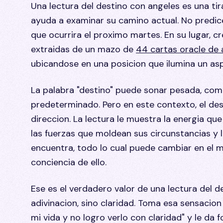
Una lectura del destino con angeles es una ti
ayuda a examinar su camino actual. No predice
que ocurrira el proximo martes. En su lugar, c
extraidas de un mazo de
44 cartas oracle de 
ubicandose en una posicion que ilumina un asp
La palabra "destino" puede sonar pesada, com
predeterminado. Pero en este contexto, el des
direccion. La lectura le muestra la energia q
las fuerzas que moldean sus circunstancias y l
encuentra, todo lo cual puede cambiar en el
conciencia de ello.
Ese es el verdadero valor de una lectura del d
adivinacion, sino claridad. Toma esa sensacio
mi vida y no logro verlo con claridad" y le da 