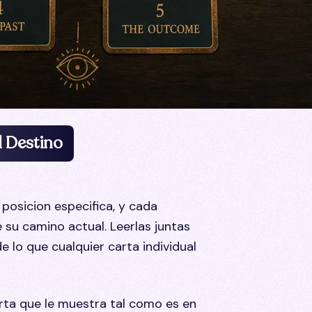
l Destino
posicion especifica, y cada
 su camino actual. Leerlas juntas
 lo que cualquier carta individual
rta que le muestra tal como es en