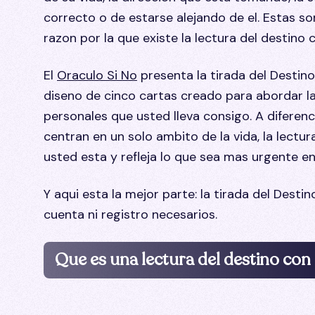
correcto o de estarse alejando de el. Estas so
razon por la que existe la lectura del destino 
El
Oraculo Si No
presenta la tirada del Destin
diseno de cinco cartas creado para abordar l
personales que usted lleva consigo. A diferenc
centran en un solo ambito de la vida, la lectu
usted esta y refleja lo que sea mas urgente 
Y aqui esta la mejor parte: la tirada del Dest
cuenta ni registro necesarios.
Que es una lectura del destino con