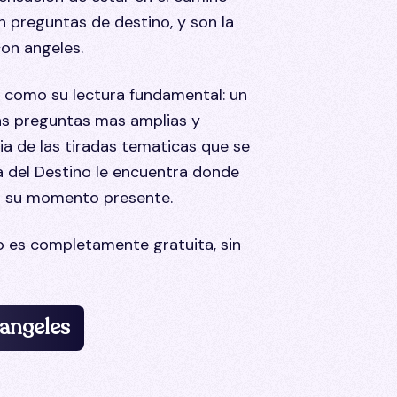
n preguntas de destino, y son la
con angeles.
o como su lectura fundamental: un
as preguntas mas amplias y
ia de las tiradas tematicas que se
ra del Destino le encuentra donde
en su momento presente.
ino es completamente gratuita, sin
 angeles