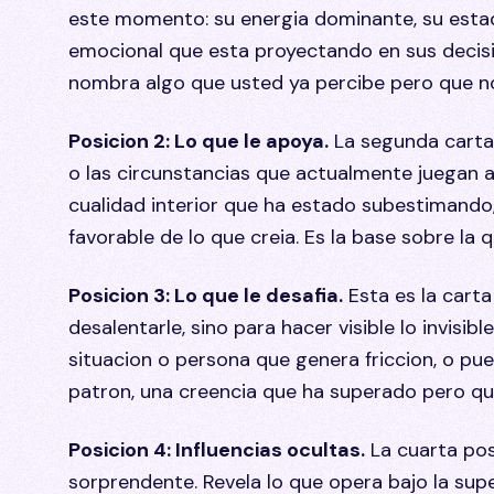
este momento: su energia dominante, su estad
emocional que esta proyectando en sus decis
nombra algo que usted ya percibe pero que no
Posicion 2: Lo que le apoya.
La segunda carta r
o las circunstancias que actualmente juegan a
cualidad interior que ha estado subestimando
favorable de lo que creia. Es la base sobre la q
Posicion 3: Lo que le desafia.
Esta es la cart
desalentarle, sino para hacer visible lo invisib
situacion o persona que genera friccion, o pue
patron, una creencia que ha superado pero qu
Posicion 4: Influencias ocultas.
La cuarta pos
sorprendente. Revela lo que opera bajo la supe