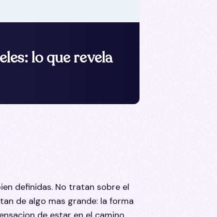
les: lo que revela
en definidas. No tratan sobre el
ratan de algo mas grande: la forma
sensacion de estar en el camino