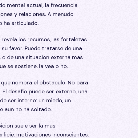
o mental actual, la frecuencia
iones y relaciones. A menudo
 ha articulado.
evela los recursos, las fortalezas
 su favor. Puede tratarse de una
, o de una situacion externa mas
ue se sostiene, la vea o no.
a que nombra el obstaculo. No para
le. El desafio puede ser externo, una
de ser interno: un miedo, un
e aun no ha soltado.
icion suele ser la mas
rficie: motivaciones inconscientes,