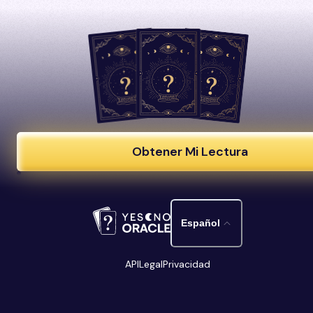
Obtener Mi Lectura
Español
API
Legal
Privacidad