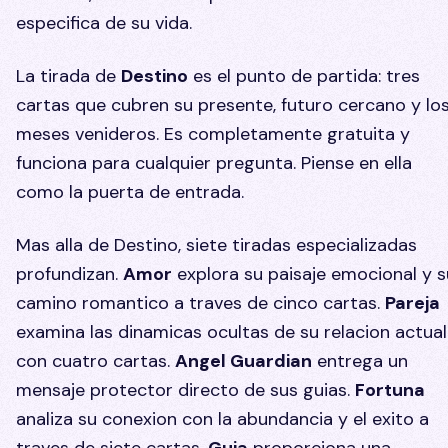
especifica de su vida.
La tirada de
Destino
es el punto de partida: tres
cartas que cubren su presente, futuro cercano y lo
meses venideros. Es completamente gratuita y
funciona para cualquier pregunta. Piense en ella
como la puerta de entrada.
Mas alla de Destino, siete tiradas especializadas
profundizan.
Amor
explora su paisaje emocional y s
camino romantico a traves de cinco cartas.
Pareja
examina las dinamicas ocultas de su relacion actual
con cuatro cartas.
Angel Guardian
entrega un
mensaje protector directo de sus guias.
Fortuna
analiza su conexion con la abundancia y el exito a
traves de siete cartas.
Guia
proporciona una