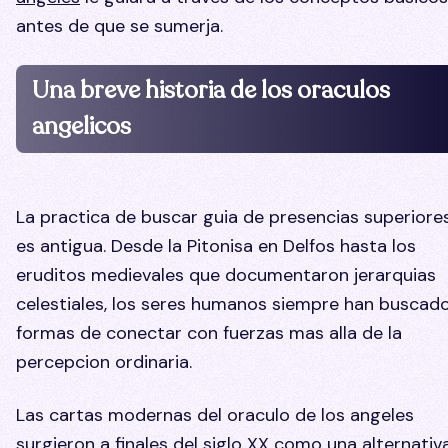
antes de que se sumerja.
Una breve historia de los oraculos
angelicos
La practica de buscar guia de presencias superiore
es antigua. Desde la Pitonisa en Delfos hasta los
eruditos medievales que documentaron jerarquias
celestiales, los seres humanos siempre han buscad
formas de conectar con fuerzas mas alla de la
percepcion ordinaria.
Las cartas modernas del oraculo de los angeles
surgieron a finales del siglo XX como una alternativ