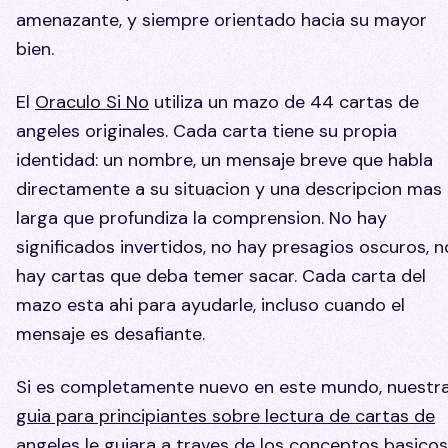
amenazante, y siempre orientado hacia su mayor
bien.
El
Oraculo Si No
utiliza un mazo de 44 cartas de
angeles originales. Cada carta tiene su propia
identidad: un nombre, un mensaje breve que habla
directamente a su situacion y una descripcion mas
larga que profundiza la comprension. No hay
significados invertidos, no hay presagios oscuros, n
hay cartas que deba temer sacar. Cada carta del
mazo esta ahi para ayudarle, incluso cuando el
mensaje es desafiante.
Si es completamente nuevo en este mundo, nuestr
guia para principiantes sobre lectura de cartas de
angeles
le guiara a traves de los conceptos basicos