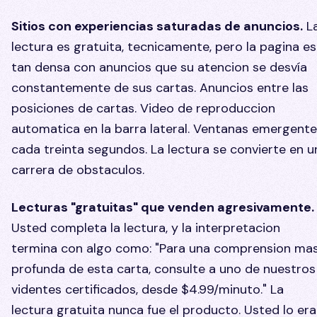
Sitios con experiencias saturadas de anuncios.
L
lectura es gratuita, tecnicamente, pero la pagina es
tan densa con anuncios que su atencion se desvía
constantemente de sus cartas. Anuncios entre las
posiciones de cartas. Video de reproduccion
automatica en la barra lateral. Ventanas emergent
cada treinta segundos. La lectura se convierte en u
carrera de obstaculos.
Lecturas "gratuitas" que venden agresivamente.
Usted completa la lectura, y la interpretacion
termina con algo como: "Para una comprension ma
profunda de esta carta, consulte a uno de nuestros
videntes certificados, desde $4.99/minuto." La
lectura gratuita nunca fue el producto. Usted lo era