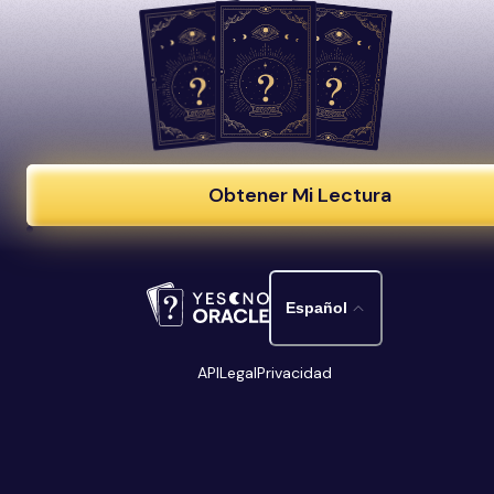
Obtener Mi Lectura
Español
API
Legal
Privacidad