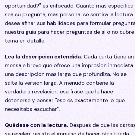
oportunidad?" es enfocado. Cuanto mas especifica
sea su pregunta, mas personal se sentira la lectura. 
desea afinar sus habilidades para formular pregunta
nuestra
guia para hacer preguntas de si o no
cubre 
tema en detalle.
Lea la descripcion extendida.
Cada carta tiene un
mensaje breve que ofrece una impresion inmediata
una descripcion mas larga que profundiza. No se
salte la version larga. A menudo contiene la
verdadera revelacion, esa frase que le hace
detenerse y pensar "eso es exactamente lo que
necesitaba escuchar".
Quédese con la lectura.
Despues de que las carta
se revelen, resista el impulso de hacer otra tirada