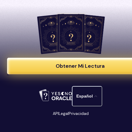
Obtener Mi Lectura
Español
API
Legal
Privacidad